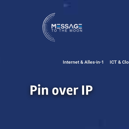
Ga
naar
inhoud
Internet & Alles-in-1
ICT & Cl
Pin over IP