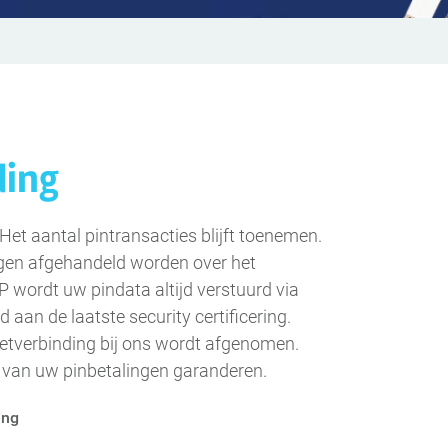
ding
Het aantal pintransacties blijft toenemen.
ingen afgehandeld worden over het
 wordt uw pindata altijd verstuurd via
d aan de laatste security certificering.
rnetverbinding bij ons wordt afgenomen.
d van uw pinbetalingen garanderen.
ing