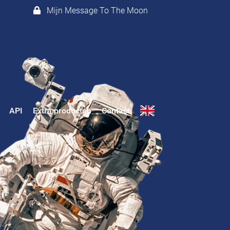
Mijn Message To The Moon
API
Extra producten
Contact