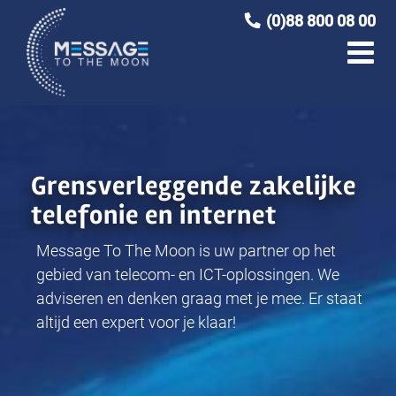
Ga
(0)88 800 08 00
naar
inhoud
Grensverleggende zakelijke
telefonie en internet
Message To The Moon is uw partner op het
gebied van telecom- en ICT-oplossingen. We
adviseren en denken graag met je mee. Er staat
altijd een expert voor je klaar!