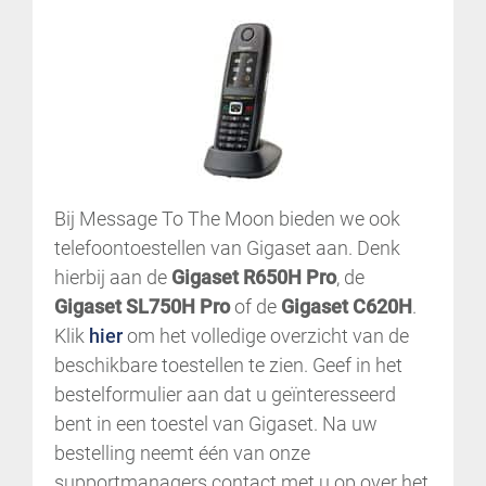
Bij Message To The Moon bieden we ook
telefoontoestellen van Gigaset aan. Denk
hierbij aan de
Gigaset R650H Pro
, de
Gigaset SL750H Pro
of de
Gigaset C620H
.
Klik
hier
om het volledige overzicht van de
beschikbare toestellen te zien. Geef in het
bestelformulier aan dat u geïnteresseerd
bent in een toestel van Gigaset. Na uw
bestelling neemt één van onze
supportmanagers contact met u op over het