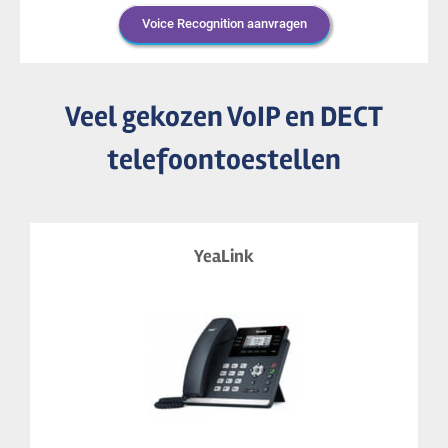
Voice Recognition aanvragen
Veel gekozen VoIP en DECT
telefoontoestellen
YeaLink