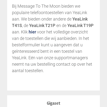
Bij Message To The Moon bieden we
populaire telefoontoestellen van YeaLink
aan. We bieden onder andere de
YeaLink
T41S
, de
YeaLink T21P
en de
YeaLink T19P
aan. Klik
hier
voor het volledige overzicht
van de toestellen die wij aanbieden. In het
bestelformulier kunt u aangeven dat u
geïnteresseerd bent in een toestel van
YeaLink. Eén van onze supportmanagers
neemt na uw bestelling contact op over het
aantal toestellen.
Gigaset