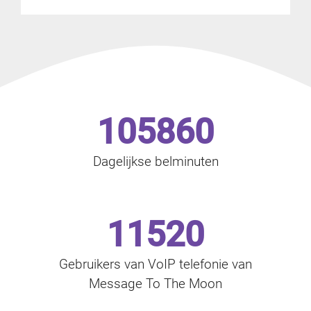
105860
Dagelijkse belminuten
11520
Gebruikers van VoIP telefonie van
Message To The Moon