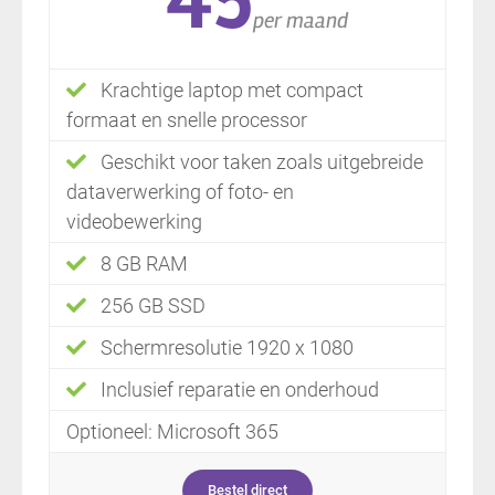
45
per maand
Krachtige laptop met compact
formaat en snelle processor
Geschikt voor taken zoals uitgebreide
dataverwerking of foto- en
videobewerking
8 GB RAM
256 GB SSD
Schermresolutie 1920 x 1080
Inclusief reparatie en onderhoud
Optioneel: Microsoft 365
Bestel direct