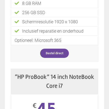
8 GB RAM
256 GB SSD
Schermresolutie 1920 x 1080
Inclusief reparatie en onderhoud
Optioneel: Microsoft 365
Bestel direct
“HP ProBook” 14 inch NoteBook
Core i7
€