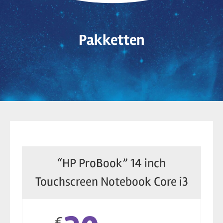
Pakketten
“HP ProBook” 14 inch
Touchscreen Notebook Core i3
€