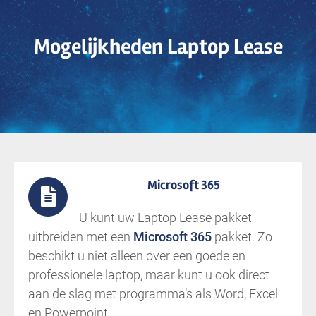
Mogelijkheden Laptop Lease
Microsoft 365
U kunt uw Laptop Lease pakket
uitbreiden met een
Microsoft 365
pakket. Zo
beschikt u niet alleen over een goede en
professionele laptop, maar kunt u ook direct
aan de slag met programma’s als Word, Excel
en Powerpoint.