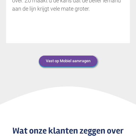
over. Zo maakt u de kans dat de beller iemand
aan de lijn krijgt vele mate groter.
Vast op Mobiel aanvragen
Wat onze klanten zeggen over