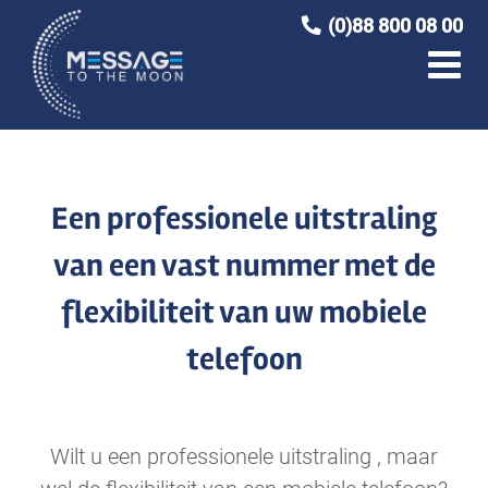
Ga
(0)88 800 08 00
naar
inhoud
Een professionele uitstraling
van een vast nummer met de
flexibiliteit van uw mobiele
telefoon
Wilt u een professionele uitstraling , maar