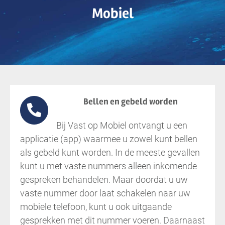
Mobiel
Bellen en gebeld worden
Bij Vast op Mobiel ontvangt u een
applicatie (app) waarmee u zowel kunt bellen
als gebeld kunt worden. In de meeste gevallen
kunt u met vaste nummers alleen inkomende
gespreken behandelen. Maar doordat u uw
vaste nummer door laat schakelen naar uw
mobiele telefoon, kunt u ook uitgaande
gesprekken met dit nummer voeren. Daarnaast