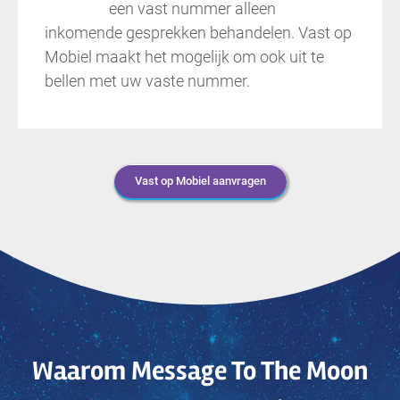
een vast nummer alleen
inkomende gesprekken behandelen. Vast op
Mobiel maakt het mogelijk om ook uit te
bellen met uw vaste nummer.
Vast op Mobiel aanvragen
Waarom Message To The Moon