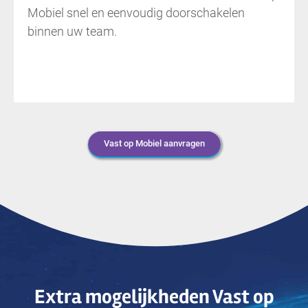
Mobiel snel en eenvoudig doorschakelen
binnen uw team.
Vast op Mobiel aanvragen
Extra mogelijkheden Vast op