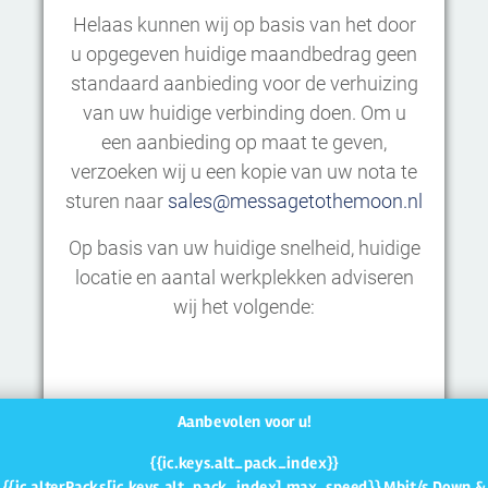
Helaas kunnen wij op basis van het door
u opgegeven huidige maandbedrag geen
standaard aanbieding voor de verhuizing
van uw huidige verbinding doen. Om u
een aanbieding op maat te geven,
verzoeken wij u een kopie van uw nota te
sturen naar
sales@messagetothemoon.nl
Op basis van uw huidige snelheid, huidige
locatie en aantal werkplekken adviseren
wij het volgende:
Aanbevolen voor u!
{{ic.keys.alt_pack_index}}
{{ic.alterPacks[ic.keys.alt_pack_index].max_speed}} Mbit/s Down &