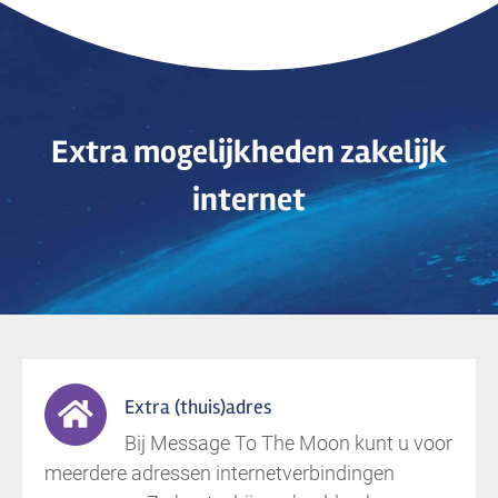
Extra mogelijkheden zakelijk
internet
Extra (thuis)adres
Bij Message To The Moon kunt u voor
meerdere adressen internetverbindingen