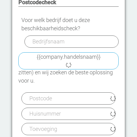
Postcodecheck
Voor welk bedrijf doet u deze
beschikbaarheidscheck?
{{company.handelsnaam}}
Of, vertel ons waar uw bedrijf zit (of gaat
zitten) en wij zoeken de beste oplossing
voor u.