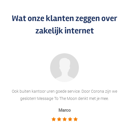
Wat onze klanten zeggen over
zakelijk internet
Ook buiten kantoor uren goede service. Door Corona zijn we
gesloten! Message To The Moon denkt met je mee.
Marco