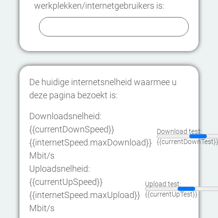
werkplekken/internetgebruikers is:
De huidige internetsnelheid waarmee u
deze pagina bezoekt is:
Downloadsnelheid:
{{currentDownSpeed}}
Download test:
{{internetSpeed.maxDownload}}
{{currentDownTest}
Mbit/s
Uploadsnelheid:
{{currentUpSpeed}}
Upload test:
{{internetSpeed.maxUpload}}
{{currentUpTest}}
Mbit/s