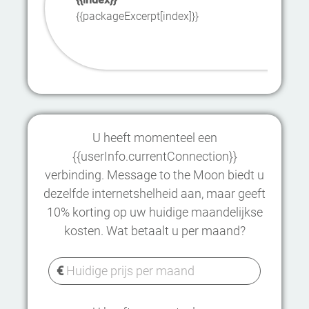
{{packageExcerpt[index]}}
U heeft momenteel een
{{userInfo.currentConnection}}
verbinding. Message to the Moon biedt u
dezelfde internetshelheid aan, maar geeft
10% korting op uw huidige maandelijkse
kosten. Wat betaalt u per maand?