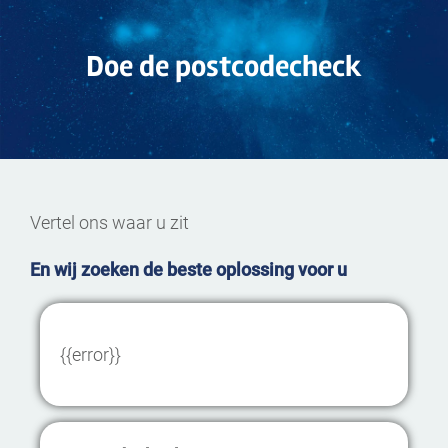
Doe de postcodecheck
Vertel ons waar u zit
En wij zoeken de beste oplossing voor u
{{error}}