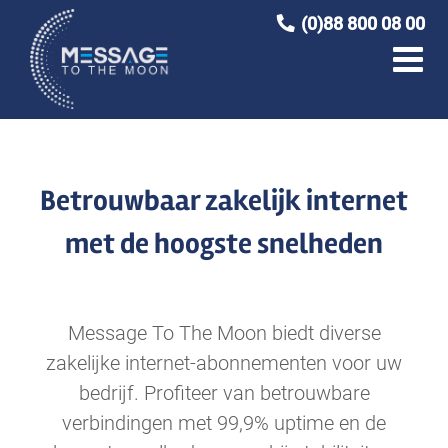
Ga
(0)88 800 08 00
naar
inhoud
Betrouwbaar zakelijk internet
met de hoogste snelheden
Message To The Moon biedt diverse
zakelijke internet-abonnementen voor uw
bedrijf. Profiteer van betrouwbare
verbindingen met 99,9% uptime en de