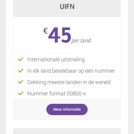
UIFN
45
€
per land
Internationale uitstraling
In elk land bereikbaar op één nummer
Dekking meeste landen in de wereld
Nummer format 00800-x
Meer informatie