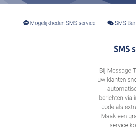
Mogelijkheden SMS service
SMS Beri
SMS s
Bij Message T
uw klanten sne
automatisc
berichten via
code als extr
Maak een gra
service ko