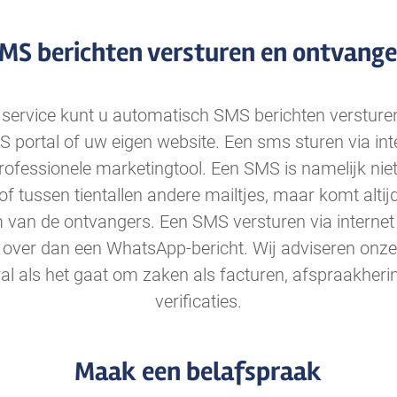
MS berichten versturen en ontvang
service kunt u automatisch SMS berichten versture
 portal of uw eigen website. Een sms sturen via int
professionele marketingtool. Een SMS is namelijk nie
 tussen tientallen andere mailtjes, maar komt altij
 van de ontvangers. Een SMS versturen via interne
r over dan een WhatsApp-bericht. Wij adviseren onz
ral als het gaat om zaken als facturen, afspraakheri
verificaties.
Maak een belafspraak