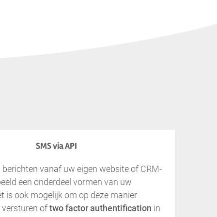
SMS via API
 berichten vanaf uw eigen website of CRM-
rbeeld een onderdeel vormen van uw
et is ook mogelijk om op deze manier
 versturen of
two factor authentification
in