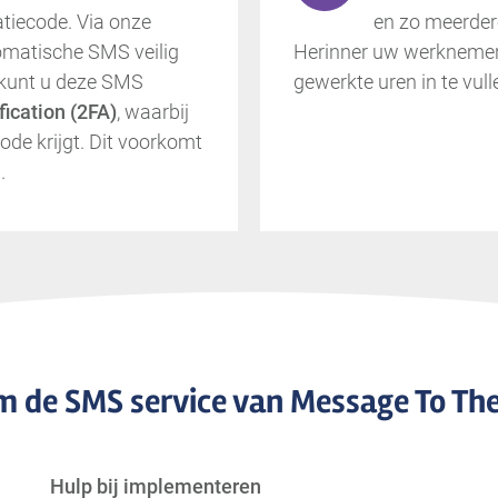
atiecode. Via onze
en zo meerder
omatische SMS veilig
Herinner uw werknemer
 kunt u deze SMS
gewerkte uren in te vull
fication (2FA)
, waarbij
ode krijgt. Dit voorkomt
.
 de SMS service van Message To Th
Hulp bij implementeren