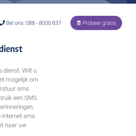
Bel ons: 088 - 8000 837
Probeer gratis
dienst
dienst. Wilt u
het mogelijk om
erstuur sms
ebruik een SMS
herinneringen.
 internet sms
net naar uw