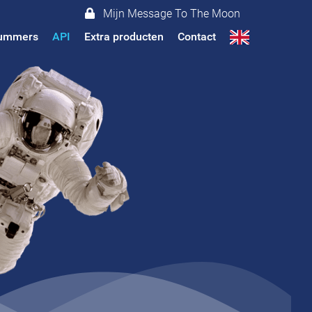
Mijn Message To The Moon
 nummers
API
Extra producten
Contact