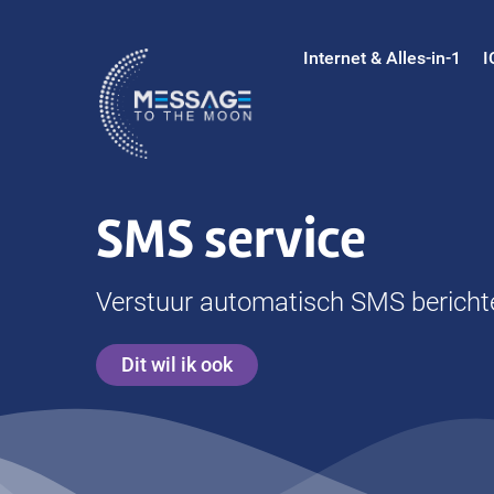
Ga
naar
Internet & Alles-in-1
I
inhoud
SMS service
Verstuur automatisch SMS bericht
Dit wil ik ook