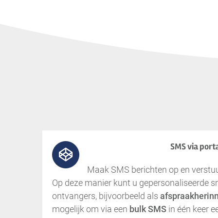
SMS via port
Maak SMS berichten op en verstuur
Op deze manier kunt u gepersonaliseerde sm
ontvangers, bijvoorbeeld als
afspraakherin
mogelijk om via een
bulk SMS
in één keer e