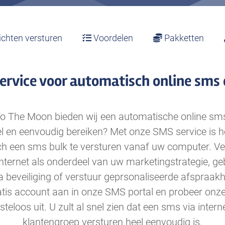
chten versturen
Voordelen
Pakketten
ervice voor automatisch online sms 
o The Moon bieden wij een automatische online sms 
l en eenvoudig bereiken? Met onze SMS service is 
h een sms bulk te versturen vanaf uw computer. V
 internet als onderdeel van uw marketingstrategie, g
a beveiliging of verstuur geprsonaliseerde afspraak
tis account aan in onze SMS portal en probeer onze
steloos uit. U zult al snel zien dat een sms via inter
klantengroep versturen heel eenvoudig is.