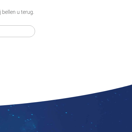
bellen u terug.