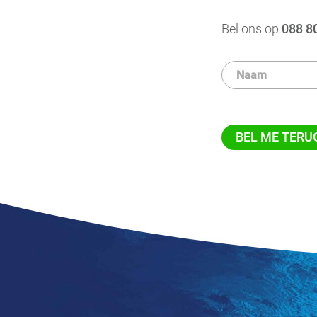
Bel ons op
088 8