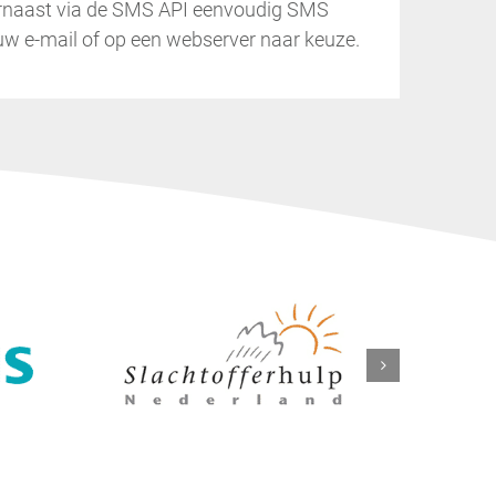
arnaast via de SMS API eenvoudig SMS
 uw e-mail of op een webserver naar keuze.