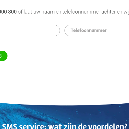
000 800
of laat uw naam en telefoonnummer achter en wij 
SMS service: wat zijn de voordelen?