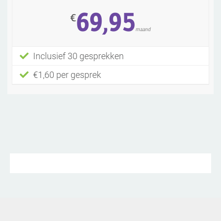
69,95
€
maand
Inclusief 30 gesprekken
€1,60 per gesprek