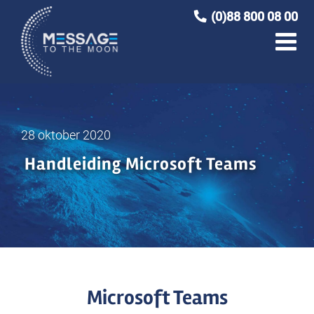
Ga
(0)88 800 08 00
naar
inhoud
28 oktober 2020
Handleiding Microsoft Teams
Microsoft Teams