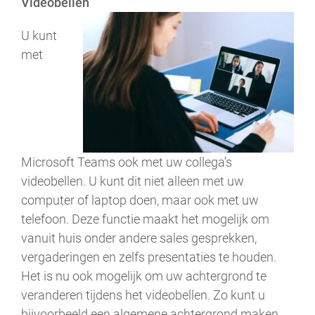
Videobellen
U kunt
met
Microsoft Teams ook met uw collega’s
videobellen. U kunt dit niet alleen met uw
computer of laptop doen, maar ook met uw
telefoon. Deze functie maakt het mogelijk om
vanuit huis onder andere sales gesprekken,
vergaderingen en zelfs presentaties te houden.
Het is nu ook mogelijk om uw achtergrond te
veranderen tijdens het videobellen. Zo kunt u
bijvoorbeeld een algemene achtergrond maken