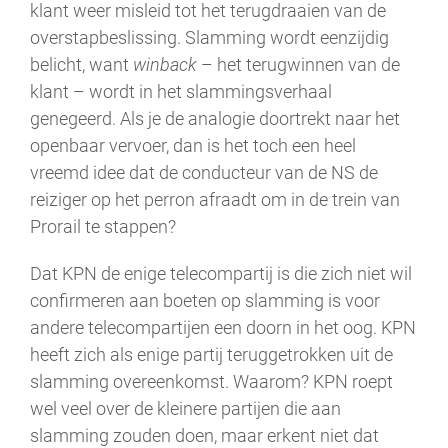
klant weer misleid tot het terugdraaien van de
overstapbeslissing. Slamming wordt eenzijdig
belicht, want
winback
– het terugwinnen van de
klant – wordt in het slammingsverhaal
genegeerd. Als je de analogie doortrekt naar het
openbaar vervoer, dan is het toch een heel
vreemd idee dat de conducteur van de NS de
reiziger op het perron afraadt om in de trein van
Prorail te stappen?
Dat KPN de enige telecompartij is die zich niet wil
confirmeren aan boeten op slamming is voor
andere telecompartijen een doorn in het oog. KPN
heeft zich als enige partij teruggetrokken uit de
slamming overeenkomst. Waarom? KPN roept
wel veel over de kleinere partijen die aan
slamming zouden doen, maar erkent niet dat