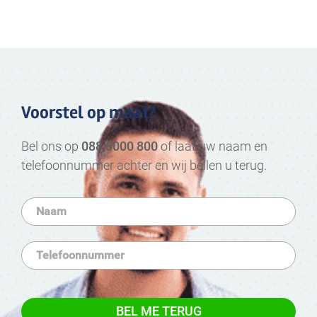
Voorstel op maat?
Bel ons op
088 8000 800
of laat uw naam en
telefoonnummer achter en wij bellen u terug.