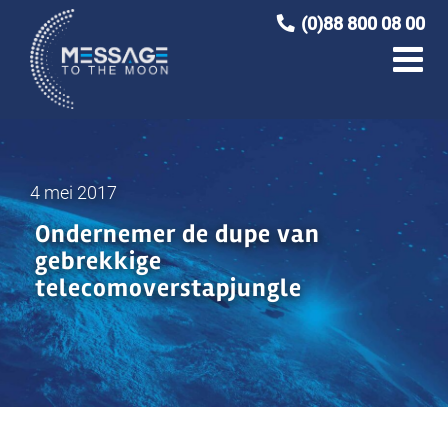
Ga
(0)88 800 08 00
naar
inhoud
4 mei 2017
Ondernemer de dupe van
gebrekkige
telecomoverstapjungle