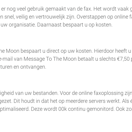
t er nog veel gebruik gemaakt van de fax. Het wordt vaak 
 snel, veilig en vertrouwelijk zijn. Overstappen op online
n uw organisatie. Daarnaast bespaart u op kosten.
e Moon bespaart u direct op uw kosten. Hierdoor heeft u
e-mail van Message To The Moon betaalt u slechts €7,50 
sturen en ontvangen.
ligheid van uw bestanden. Voor de online faxoplossing zi
zet. Dit houdt in dat het op meerdere servers werkt. Als é
geoptimaliseerd. Deze wordt 00k continu gemonitord. Ook z