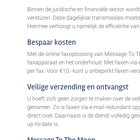
Binnen de juridische en financiële sector word
versturen. Deze dagelijkse transmissies moeten
Hiermee verhoogt u namelijk de efficiëntie va
Bespaar kosten
Met de online faxoplossing van Message To Th
faxapparaat en het onderhoud. Met faxen via 
per fax. Voor €10,- kunt u onbeperkt faxen ver
Veilige verzending en ontvangst
U hoeft zich geen zorgen te maken over de vei
genomen. Zo is faxen via e-mail redundant opge
direct over. Daarnaast is de dienst volledig 
up-to-date is.