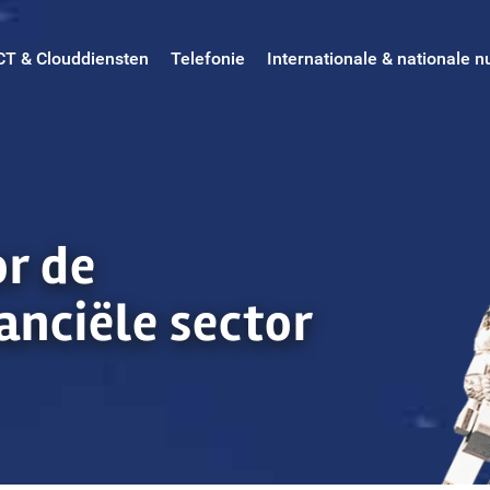
CT & Clouddiensten
Telefonie
Internationale & nationale
or de
nanciële sector