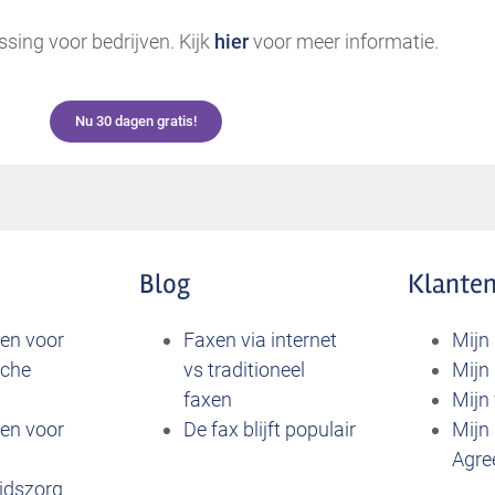
sing voor bedrijven. Kijk
hier
voor meer informatie.
Nu 30 dagen gratis!
Blog
Klanten
xen voor
Faxen via internet
Mijn
sche
vs traditioneel
Mijn
faxen
Mijn
xen voor
De fax blijft populair
Mijn 
Agre
idszorg