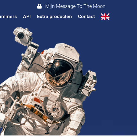
Mijn Message To The Moon
 nummers
API
Extra producten
Contact