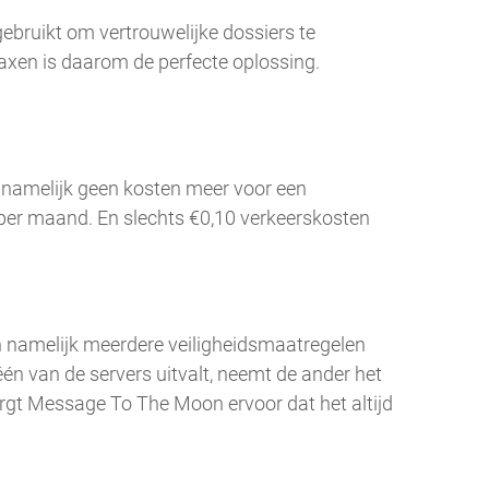
gebruikt om vertrouwelijke dossiers te
 faxen is daarom de perfecte oplossing.
 namelijk geen kosten meer voor een
per maand. En slechts €0,10 verkeerskosten
jn namelijk meerdere veiligheidsmaatregelen
én van de servers uitvalt, neemt de ander het
orgt Message To The Moon ervoor dat het altijd