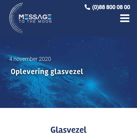
Ga
(0)88 800 08 00
naar
inhoud
4 november 2020
Oplevering glasvezel
Glasvezel