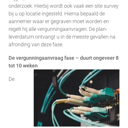
onderzoek. Hierbij wordt ook vaak een site survey
bij u op locatie ingesteld. Hierna bepaald de
aannemer waar er gegraven moet worden en
regelt hij alle vergunningaanvragen. De plan-
leverdatum ontvangt u in de meeste gevallen na
afronding van deze fase.
De vergunningaanvraag fase – duurt ongeveer 8
tot 10 weken
De