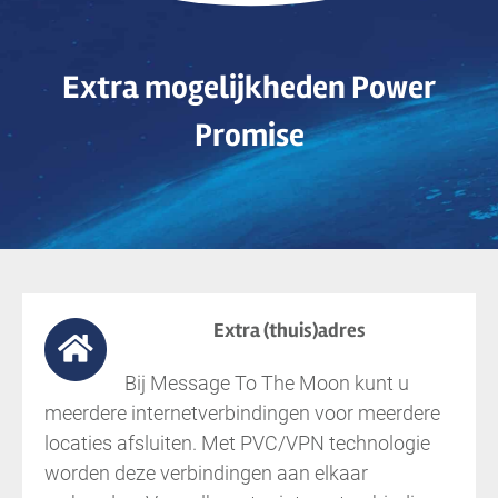
Extra mogelijkheden Power
Promise
Extra (thuis)adres
Bij Message To The Moon kunt u
meerdere internetverbindingen voor meerdere
locaties afsluiten. Met PVC/VPN technologie
worden deze verbindingen aan elkaar