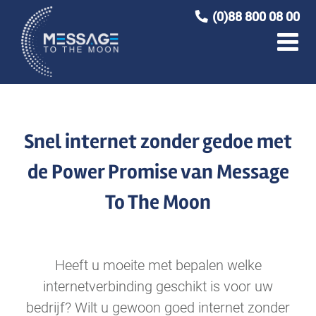
Ga
(0)88 800 08 00
naar
inhoud
Snel internet zonder gedoe met
de Power Promise van Message
To The Moon
Heeft u moeite met bepalen welke
internetverbinding geschikt is voor uw
bedrijf? Wilt u gewoon goed internet zonder