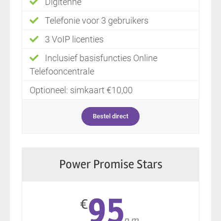
Digitenne
Telefonie voor 3 gebruikers
3 VoIP licenties
Inclusief basisfuncties Online
Telefooncentrale
Optioneel: simkaart €10,00
Bestel direct
Power Promise Stars
95
€
p.m.