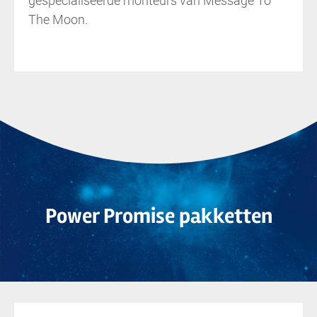
gespecialiseerde monteurs van Message To
The Moon.
Power Promise pakketten