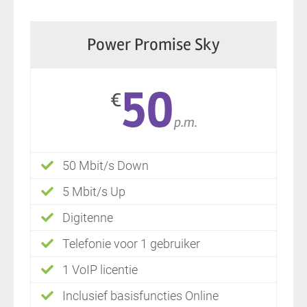
Power Promise Sky
50
€
p.m.
50 Mbit/s Down
5 Mbit/s Up
Digitenne
Telefonie voor 1 gebruiker
1 VoIP licentie
Inclusief basisfuncties Online