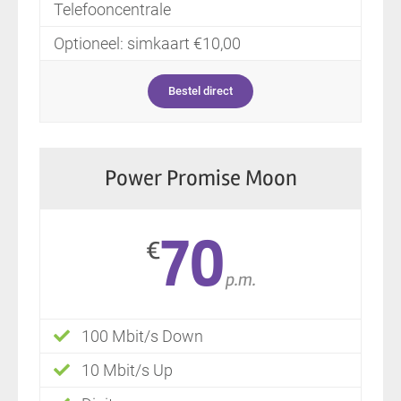
Telefooncentrale
Optioneel: simkaart €10,00
Bestel direct
Power Promise Moon
70
€
p.m.
100 Mbit/s Down
10 Mbit/s Up