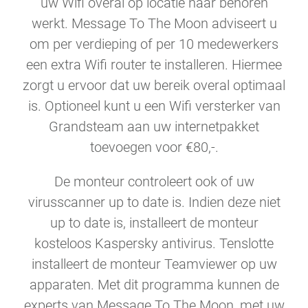
uw Wifi overal op locatie naar behoren
werkt. Message To The Moon adviseert u
om per verdieping of per 10 medewerkers
een extra Wifi router te installeren. Hiermee
zorgt u ervoor dat uw bereik overal optimaal
is. Optioneel kunt u een Wifi versterker van
Grandsteam aan uw internetpakket
toevoegen voor €80,-.
De monteur controleert ook of uw
virusscanner up to date is. Indien deze niet
up to date is, installeert de monteur
kosteloos Kaspersky antivirus. Tenslotte
installeert de monteur Teamviewer op uw
apparaten. Met dit programma kunnen de
experts van Message To The Moon, met uw