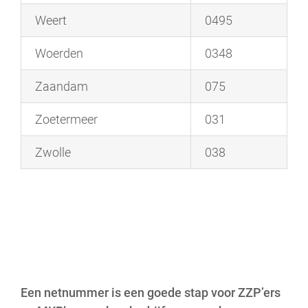
Weert
0495
Woerden
0348
Zaandam
075
Zoetermeer
031
Zwolle
038
Een netnummer is een goede stap voor ZZP’ers