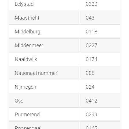
Lelystad
0320
Maastricht
043
Middelburg
0118
Middenmeer
0227
Naaldwijk
0174
Nationaal nummer
085
Nijmegen
024
Oss
0412
Purmerend
0299
Roosendaal
0165