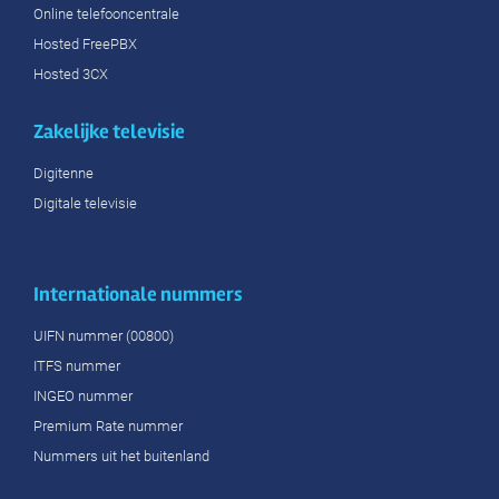
Online telefooncentrale
Hosted FreePBX
Hosted 3CX
Zakelijke televisie
Digitenne
Digitale televisie
Internationale nummers
UIFN nummer (00800)
ITFS nummer
INGEO nummer
Premium Rate nummer
Nummers uit het buitenland