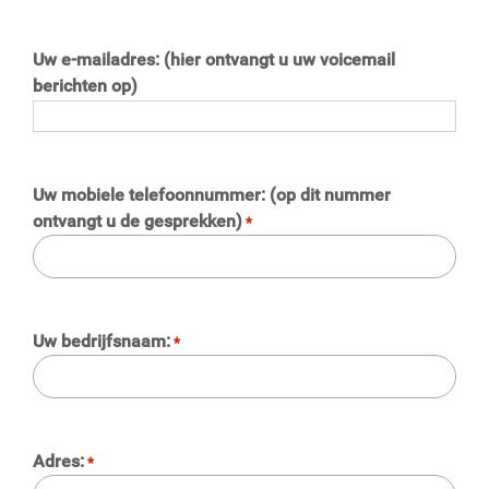
Uw e-mailadres: (hier ontvangt u uw voicemail
berichten op)
Uw mobiele telefoonnummer: (op dit nummer
ontvangt u de gesprekken)
*
Uw bedrijfsnaam:
*
Adres:
*