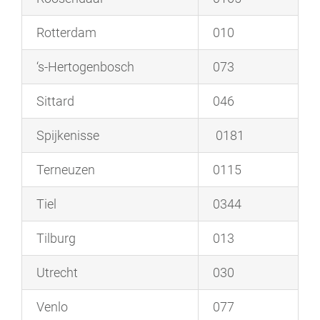
Rotterdam
010
‘s-Hertogenbosch
073
Sittard
046
Spijkenisse
0181
Terneuzen
0115
Tiel
0344
Tilburg
013
Utrecht
030
Venlo
077