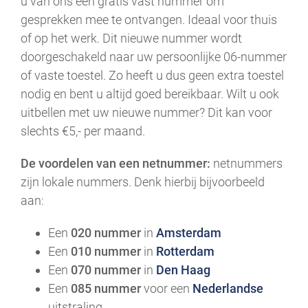
u van ons een gratis vast nummer om
gesprekken mee te ontvangen. Ideaal voor thuis
of op het werk. Dit nieuwe nummer wordt
doorgeschakeld naar uw persoonlijke 06-nummer
of vaste toestel. Zo heeft u dus geen extra toestel
nodig en bent u altijd goed bereikbaar. Wilt u ook
uitbellen met uw nieuwe nummer? Dit kan voor
slechts €5,- per maand.
De voordelen van een netnummer:
netnummers
zijn lokale nummers. Denk hierbij bijvoorbeeld
aan:
Een
020 nummer
in
Amsterdam
Een
010 nummer
in
Rotterdam
Een
070 nummer
in
Den Haag
Een
085 nummer
voor een
Nederlandse
uitstraling