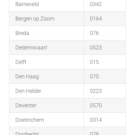
Barneveld
0342
Bergen op Zoom
0164
Breda
076
Dedemsvaart
0523
Delft
015
Den Haag
070
Den Helder
0223
Deventer
0570
Doetinchem
0314
Dordrecht
078