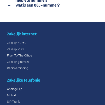
mobiele nummer?
Wat is een 085-nummer?
Zakelijk internet
Zakelijk 4G/5G
Zakelijk VDSL
Fiber To The Office
Zakelijk glasvezel
Radioverbinding
Zakelijke telefonie
Analoge lijn
Mobiel
SIP Trunk