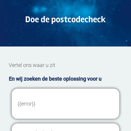
Doe de postcodecheck
Vertel ons waar u zit
En wij zoeken de beste oplossing voor u
{{error}}