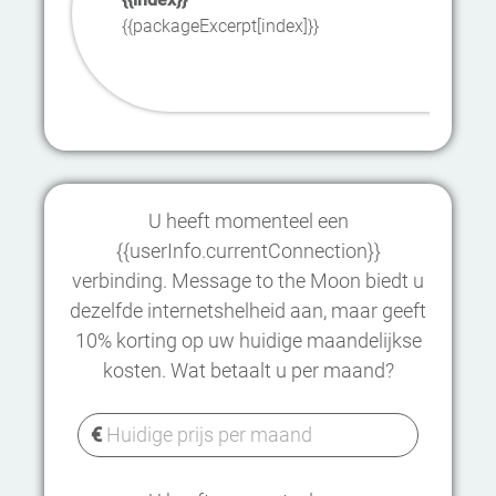
{{packageExcerpt[index]}}
U heeft momenteel een
{{userInfo.currentConnection}}
verbinding. Message to the Moon biedt u
dezelfde internetshelheid aan, maar geeft
10% korting op uw huidige maandelijkse
kosten. Wat betaalt u per maand?