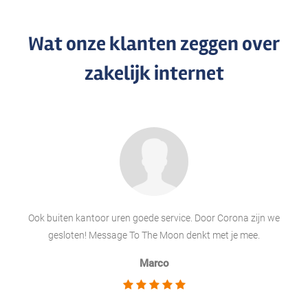
Wat onze klanten zeggen over
zakelijk internet
Ook buiten kantoor uren goede service. Door Corona zijn we
gesloten! Message To The Moon denkt met je mee.
Marco