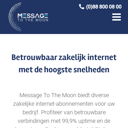
Ga
(0)88 800 08 00
naar
inhoud
Betrouwbaar zakelijk internet
met de hoogste snelheden
Message To The Moon biedt diverse
zakelijke internet-abonnementen voor uw
bedrijf. Profiteer van betrouwbare
verbindingen met 99,9% uptime en de