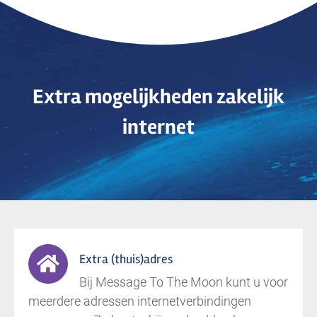
Extra mogelijkheden zakelijk
internet
Extra (thuis)adres
Bij Message To The Moon kunt u voor
meerdere adressen internetverbindingen