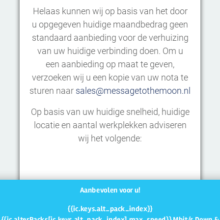
Helaas kunnen wij op basis van het door
u opgegeven huidige maandbedrag geen
standaard aanbieding voor de verhuizing
van uw huidige verbinding doen. Om u
een aanbieding op maat te geven,
verzoeken wij u een kopie van uw nota te
sturen naar
sales@messagetothemoon.nl
Op basis van uw huidige snelheid, huidige
locatie en aantal werkplekken adviseren
wij het volgende:
Aanbevolen voor u!
{{ic.keys.alt_pack_index}}
{{ic.alterPacks[ic.keys.alt_pack_index].max_speed}} Mbit/s Down &