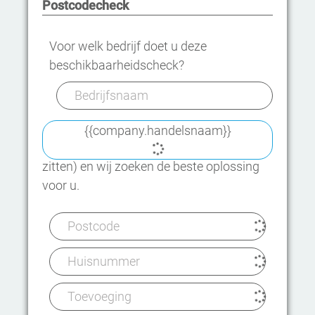
Postcodecheck
Voor welk bedrijf doet u deze
beschikbaarheidscheck?
{{company.handelsnaam}}
Of, vertel ons waar uw bedrijf zit (of gaat
zitten) en wij zoeken de beste oplossing
voor u.