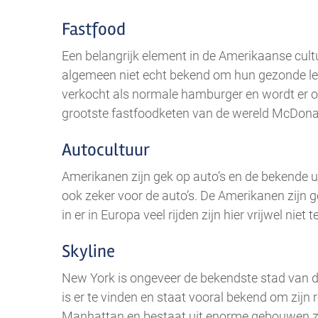
Fastfood
Een belangrijk element in de Amerikaanse cult
algemeen niet echt bekend om hun gezonde le
verkocht als normale hamburger en wordt er ook
grootste fastfoodketen van de wereld McDona
Autocultuur
Amerikanen zijn gek op auto’s en de bekende uits
ook zeker voor de auto’s. De Amerikanen zijn g
in er in Europa veel rijden zijn hier vrijwel niet t
Skyline
New York is ongeveer de bekendste stad van de
is er te vinden en staat vooral bekend om zijn r
Manhattan en bestaat uit enorme gebouwen zo