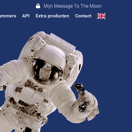
Mijn Message To The Moon
 nummers
API
Extra producten
Contact