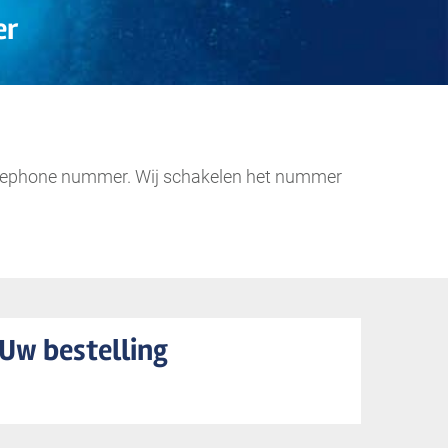
er
 Freephone nummer. Wij schakelen het nummer
Uw bestelling