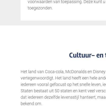
voorwaarden van toepassing. Deze kunt 
toegezonden.
Cultuur- en 
Het land van Coca-cola, McDonalds en Disney is
vertegenwoordigt. Het land heeft een hele and
iedereen vooral gefocust op het snelle leven, i
Staten bestaat uit 50 staten en kent veel versc
dat iedereen dezelfde levensstijl hanteert, m
bekend om.