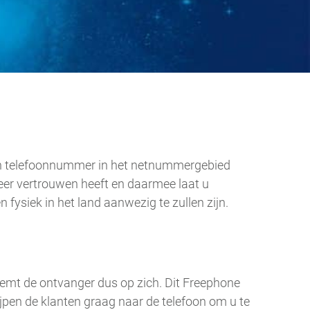
een telefoonnummer in het netnummergebied
meer vertrouwen heeft en daarmee laat u
 fysiek in het land aanwezig te zullen zijn.
eemt de ontvanger dus op zich. Dit Freephone
ijpen de klanten graag naar de telefoon om u te