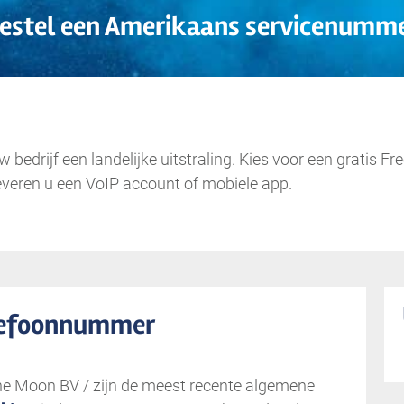
estel een Amerikaans servicenumm
.
bedrijf een landelijke uitstraling. Kies voor een gratis
veren u een VoIP account of mobiele app.
elefoonnummer
he Moon BV / zijn de meest recente algemene