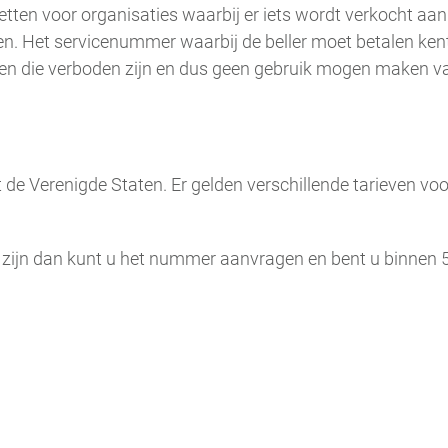
tten voor organisaties waarbij er iets wordt verkocht aan 
n. Het servicenummer waarbij de beller moet betalen kent 
sten die verboden zijn en dus geen gebruik mogen maken va
t de Verenigde Staten. Er gelden verschillende tarieven 
 zijn dan kunt u het nummer aanvragen en bent u binnen