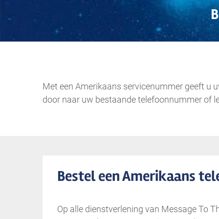
B
Met een Amerikaans servicenummer geeft u uw 
door naar uw bestaande telefoonnummer of le
Bestel een Amerikaans t
Op alle dienstverlening van Message To T