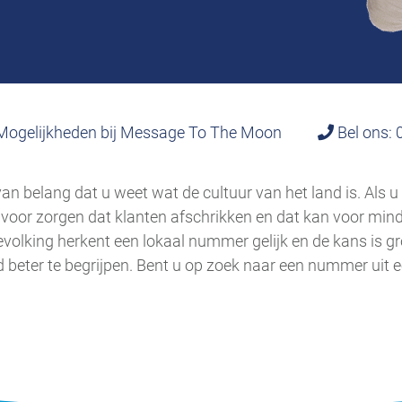
ogelijkheden bij Message To The Moon
Bel ons: 
an belang dat u weet wat de cultuur van het land is. Als 
oor zorgen dat klanten afschrikken en dat kan voor mind
evolking herkent een lokaal nummer gelijk en de kans is g
 beter te begrijpen. Bent u op zoek naar een nummer uit 