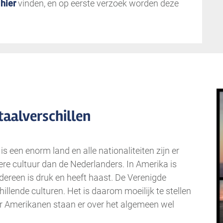
u
hier
vinden, en op eerste verzoek worden deze
taalverschillen
 een enorm land en alle nationaliteiten zijn er
ere cultuur dan de Nederlanders. In Amerika is
edereen is druk en heeft haast. De Verenigde
hillende culturen. Het is daarom moeilijk te stellen
aar Amerikanen staan er over het algemeen wel