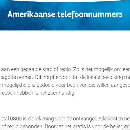
Amerikaanse telefoonnummers
.
aan een bepaalde stad of regio. Zo is het mogelijk om 
cago te nemen. Dit zorgt ervoor dat de lokale bevolking 
e mogelijkheid is bedoeld voor bedrijven die willen aangeven
essen hebben is het zeer handig.
tal 0800 is de rekening voor de ontvanger. Alle kosten n
f regio gebonden. Doordat het gratis is voor de beller, gr