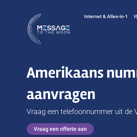
Ga
naar
Internet & Alles-in-1
I
inhoud
Amerikaans nu
aanvragen
Vraag een telefoonnummer uit de 
Vraag een offerte aan