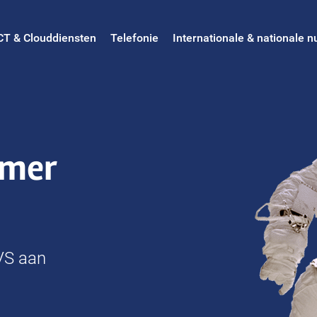
CT & Clouddiensten
Telefonie
Internationale & nationale
mmer
VS aan