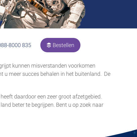
088-8000 835
Bestellen
 begrijpt kunnen misverstanden voorkomen
t u meer succes behalen in het buitenland. De
n heeft daardoor een zeer groot afzetgebied.
nd beter te begrijpen. Bent u op zoek naar