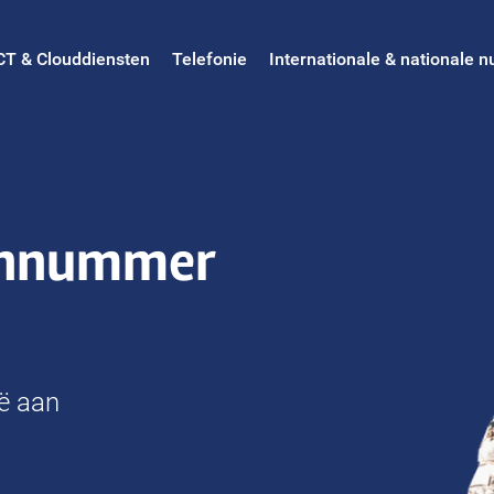
CT & Clouddiensten
Telefonie
Internationale & nationale
oonnummer
ië aan