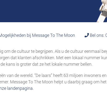
ogelijkheden bij Message To The Moon
Bel ons: 
ndig om de cultuur te begrijpen. Als u de cultuur eenmaal
gen dat klanten afschrikken. Met een lokaal nummer kun
de kans is groter dat ze het lokale nummer bellen.
ën van de wereld. ‘’De laars’’ heeft 63 miljoen inwoners e
mer. Message To The Moon helpt u daarbij graag om het la
nze landenpagina.