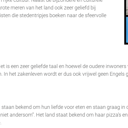
rote meren van het land ook zeer geliefd bij
risten die stedentripjes boeken naar de sfeervolle
 Het is een zeer geliefde taal en hoewel de oudere inwoners 
In het zakenleven wordt er dus ook vrijwel geen Engels ge
nen staan bekend om hun liefde voor eten en staan graag i
n, niet andersom’’. Het land staat bekend om haar pizza’s 
.