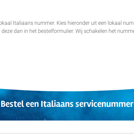
.
 lokaal Italiaans nummer. Kies hieronder uit een lokaal nu
s deze dan in het bestelformulier. Wij schakelen het nu
Bestel een Italiaans servicenummer