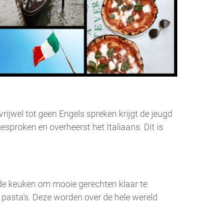
vrijwel tot geen Engels spreken krijgt de jeugd
sproken en overheerst het Italiaans. Dit is
n de keuken om mooie gerechten klaar te
en pasta’s. Deze worden over de hele wereld