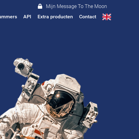
Mijn Message To The Moon
 nummers
API
Extra producten
Contact