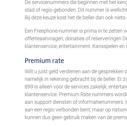
De servicenummers die beginnen met het kenge
stad of regio gebonden. Dit nummer is wellich
Bij deze keuze kost het de beller dan ook niet
Een Freephone-nummer is prima in te zetten vo
offerteaanvragen, donaties of reserveringen 
klantenservice, entertainment. Kansspelen en 
Premium rate
Wilt u juist geld verdienen aan de gesprekken
namelijk in rekening gebracht bij de beller. 
899 is alleen voor de services zakelijk, enter
klantenservice. Premium Rate nummers worden
aan support diensten of informatienummers. H
aan een regio verbonden bent, maar op nationaal
kunnen dus geen gebruik maken van de prem