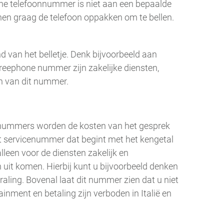
one telefoonnummer is niet aan een bepaalde
nen graag de telefoon oppakken om te bellen.
 van het belletje. Denk bijvoorbeeld aan
reephone nummer zijn zakelijke diensten,
en van dit nummer.
ze nummers worden de kosten van het gesprek
Het servicenummer dat begint met het kengetal
lleen voor de diensten zakelijk en
it komen. Hierbij kunt u bijvoorbeeld denken
ling. Bovenal laat dit nummer zien dat u niet
inment en betaling zijn verboden in Italië en