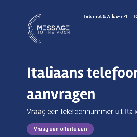
Ga
naar
Internet & Alles-in-1
I
inhoud
Italiaans telef
aanvragen
Vraag een telefoonnummer uit Ital
Vraag een offerte aan