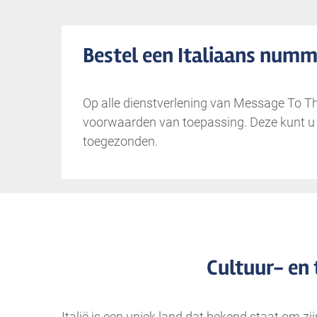
Bestel een Italiaans numm
Op alle dienstverlening van Message To T
voorwaarden van toepassing. Deze kunt 
toegezonden.
Cultuur- en 
Italië is een uniek land dat bekend staat om zij