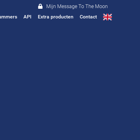
Mijn Message To The Moon
 nummers
API
Extra producten
Contact