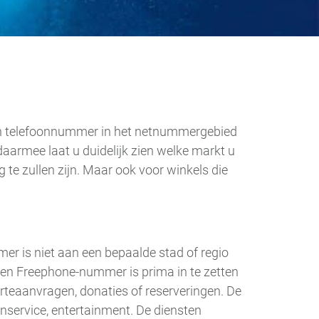
een telefoonnummer in het netnummergebied
aarmee laat u duidelijk zien welke markt u
 te zullen zijn. Maar ook voor winkels die
r is niet aan een bepaalde stad of regio
. Een Freephone-nummer is prima in te zetten
erteaanvragen, donaties of reserveringen. De
nservice, entertainment. De diensten