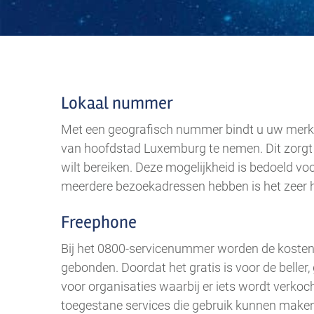
Lokaal nummer
Met een geografisch nummer bindt u uw merk 
van hoofdstad Luxemburg te nemen. Dit zorgt e
wilt bereiken. Deze mogelijkheid is bedoeld voo
meerdere bezoekadressen hebben is het zeer h
Freephone
Bij het 0800-servicenummer worden de kosten 
gebonden. Doordat het gratis is voor de beller
voor organisaties waarbij er iets wordt verkoc
toegestane services die gebruik kunnen maken 