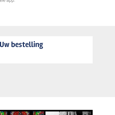
ele app.
Uw bestelling