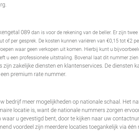
rg.
 kengetal 089
dan is voor de rekening van de beller. Er zijn twe
uut of per gesprek. De kosten kunnen variëren van €0,15 tot €2 
epen waar geen verkopen uit komen. Hierbij kunt u bijvoorbeel
u een professionele uitstraling. Bovenal laat dit nummer zien 
 zijn zakelijke diensten en klantenservices. De diensten k
n een premium rate nummer.
uw bedrijf meer mogelijkheden op nationale schaal. Het 
maire locatie is, want de nationale nummers zorgen ervoor 
 waar u gevestigd bent, door te kijken naar uw contactnum
mend voordeel zijn meerdere locaties toegankelijk via één