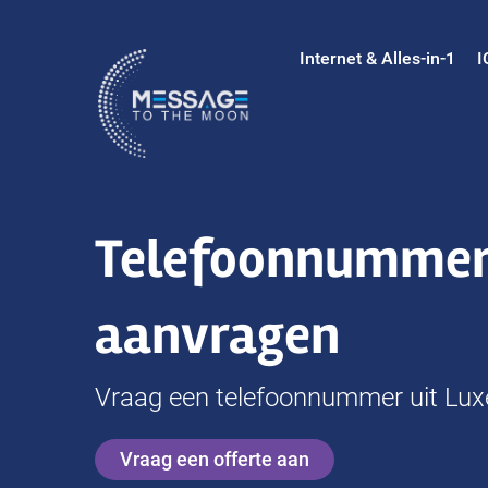
Ga
naar
Internet & Alles-in-1
I
inhoud
Telefoonnummer
aanvragen
Vraag een telefoonnummer uit Lu
Vraag een offerte aan