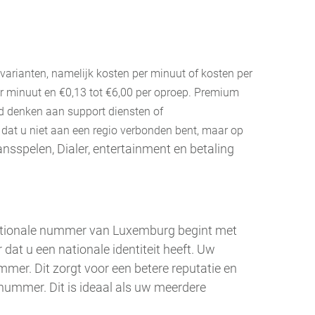
e varianten, namelijk kosten per minuut of kosten per
per minuut en €0,13 tot €6,00 per oproep. Premium
d denken aan support diensten of
dat u niet aan een regio verbonden bent, maar op
ansspelen, Dialer, entertainment en betaling
nationale nummer van Luxemburg begint met
dat u een nationale identiteit heeft. Uw
mer. Dit zorgt voor een betere reputatie en
 nummer. Dit is ideaal als uw meerdere