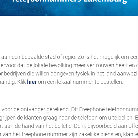
.
aan een bepaalde stad of regio. Zo is het mogelijk om 
rvoor dat de lokale bevolking meer vertrouwen heeft en d
r bedrijven die willen aangeven fysiek in het land aanwezig
andig. Klik
hier
om een lokaal nummer te bestellen.
voor de ontvanger gerekend. Dit Freephone telefoonnumme
, grijpen de klanten graag naar de telefoon om u te bellen
ht aan de hand van het belletje. Denk bijvoorbeeld aan off
van het freephone nummer zijn zakelijke diensten, klante