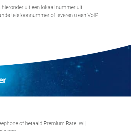
s hieronder uit een lokaal nummer uit
ande telefoonnummer of leveren u een VoIP
er
Freephone of betaald Premium Rate. Wij