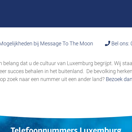
Mogelijkheden bij Message To The Moon
Bel ons:
belang dat u de cultuur van Luxemburg begrijpt. Wij staan
r succes behalen in het buitenland. De bevolking herkent
u op zoek naar een nummer uit een ander land?
Bezoek dan
Telefoonnummers Luxemburg