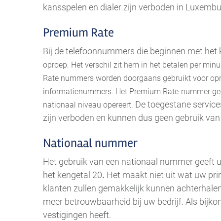
kansspelen en dialer zijn verboden in Luxembu
Premium Rate
Bij de telefoonnummers die beginnen met het
oproep. Het verschil zit hem in het betalen per min
Rate nummers worden doorgaans gebruikt voor opro
informatienummers. Het Premium Rate-nummer geeft 
De toegestane services
nationaal niveau opereert.
zijn verboden en kunnen dus geen gebruik va
Nationaal nummer
Het gebruik van een nationaal nummer geeft 
het kengetal 20
.
Het maakt niet uit wat uw pri
klanten zullen gemakkelijk kunnen achterhalen
meer betrouwbaarheid bij uw bedrijf. Als bijko
vestigingen heeft.