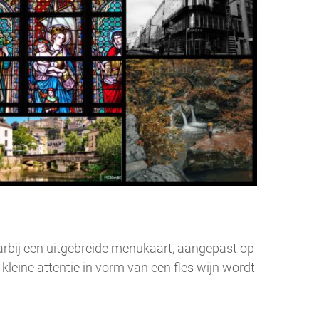
arbij een uitgebreide menukaart, aangepast op
leine attentie in vorm van een fles wijn wordt