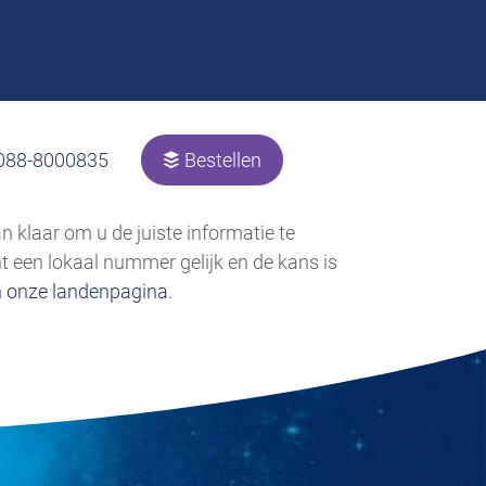
 088-8000835
Bestellen
 klaar om u de juiste informatie te
 een lokaal nummer gelijk en de kans is
 onze landenpagina.