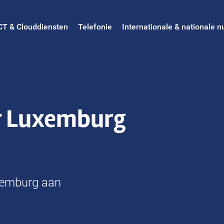
CT & Clouddiensten
Telefonie
Internationale & nationale
 Luxemburg
xemburg aan