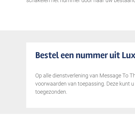
schakelen het nummer door naar uw bestaande
Bestel een nummer uit L
Op alle dienstverlening van Message To T
voorwaarden van toepassing. Deze kunt 
toegezonden.