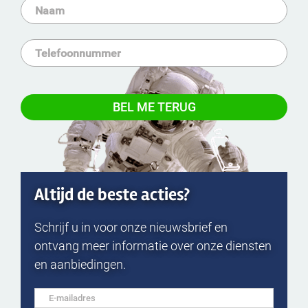
Altijd de beste acties?
Schrijf u in voor onze nieuwsbrief en
ontvang meer informatie over onze diensten
en aanbiedingen.