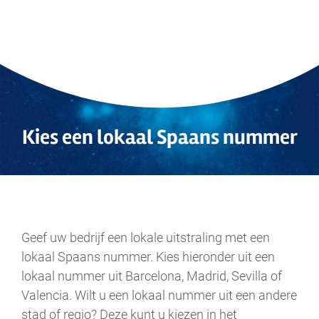
Kies een lokaal Spaans nummer
.
Geef uw bedrijf een lokale uitstraling met een
lokaal Spaans nummer. Kies hieronder uit een
lokaal nummer uit Barcelona, Madrid, Sevilla of
Valencia. Wilt u een lokaal nummer uit een andere
stad of regio? Deze kunt u kiezen in het