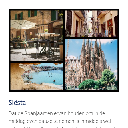
Siësta
Dat de Spanjaarden ervan houden om in de
middag even pauze te nemen is inmiddels wel