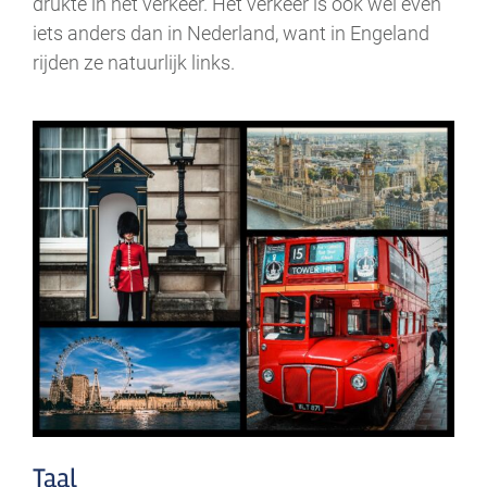
drukte in het verkeer. Het verkeer is ook wel even
iets anders dan in Nederland, want in Engeland
rijden ze natuurlijk links.
Taal