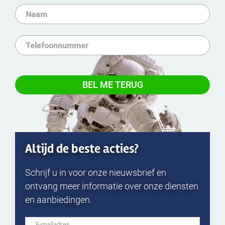
Altijd de beste acties?
Schrijf u in voor onze nieuwsbrief en
ontvang meer informatie over onze diensten
en aanbiedingen.