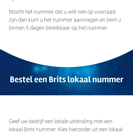
Mocht het nummer dat u wilt niet op voorraad
zijn dan kunt u het nummer aanvragen en bent u
binnen 5 dagen bereikbaar op het nummer.
Bestel een Brits
lokaal
nummer
.
Geef uw bedrijf een lokale uitstraling met een
lokaal Brits nummer. Kies hieronder uit een lokaal