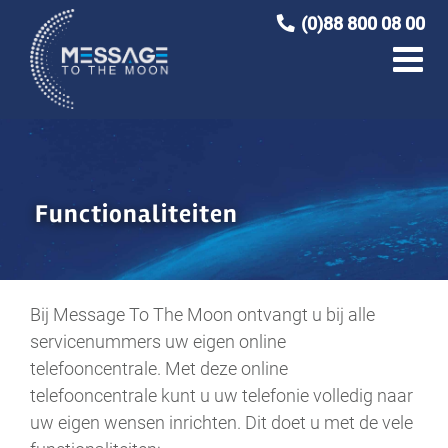
Ga
(0)88 800 08 00
naar
inhoud
Functionaliteiten
Bij Message To The Moon ontvangt u bij alle
servicenummers uw eigen online
telefooncentrale. Met deze online
telefooncentrale kunt u uw telefonie volledig naar
uw eigen wensen inrichten. Dit doet u met de vele