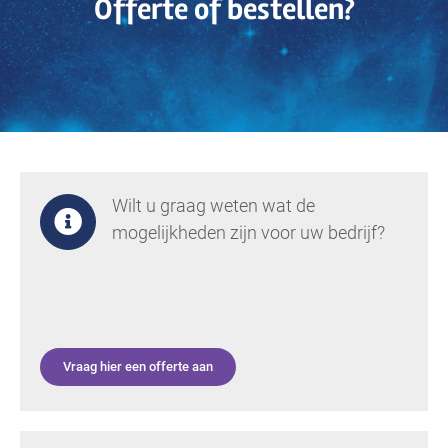
Offerte of bestellen?
Wilt u graag weten wat de
mogelijkheden zijn voor uw bedrijf?
Vraag hier een offerte aan