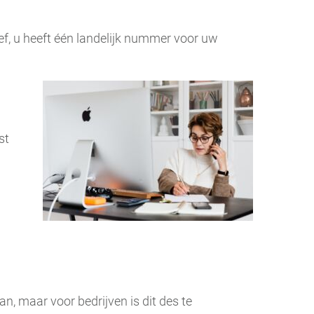
f, u heeft één landelijk nummer voor uw
st
n, maar voor bedrijven is dit des te