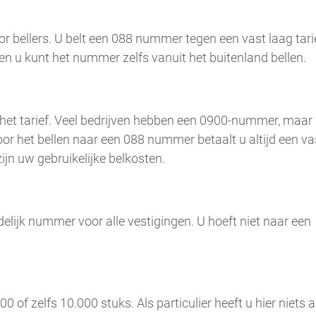
bellers. U belt een 088 nummer tegen een vast laag tarie
en u kunt het nummer zelfs vanuit het buitenland bellen.
het tarief. Veel bedrijven hebben een 0900-nummer, maar
 Voor het bellen naar een 088 nummer betaalt u altijd een va
 zijn uw gebruikelijke belkosten.
elijk nummer voor alle vestigingen. U hoeft niet naar een
 zelfs 10.000 stuks. Als particulier heeft u hier niets aa