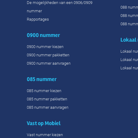
De mogelijkheden van een 0906/0909
088 numm
nummer
088 numm
Rapportages
088 numm
0900 nummer
Lokaal
0900 nummer kiezen
Lokaal n
0900 nummer pakketten
Lokaal n
0900 nummer aanvragen
Lokaal n
085 nummer
085 nummer kiezen
085 nummer pakketten
085 nummer aanvragen
Vast op Mobiel
Vast nummer kiezen