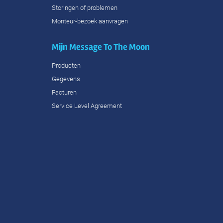
Storingen of problemen
Monteur-bezoek aanvragen
Mijn Message To The Moon
Producten
Gegevens
Facturen
Service Level Agreement