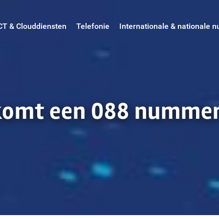
CT & Clouddiensten
Telefonie
Internationale & nationale
 komt een 088 numme