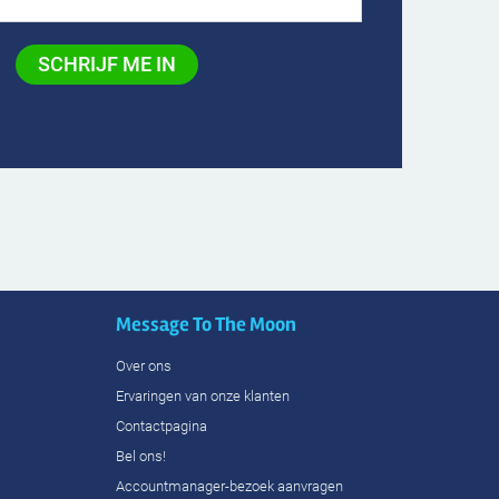
Message To The Moon
Over ons
Ervaringen van onze klanten
Contactpagina
Bel ons!
Accountmanager-bezoek aanvragen