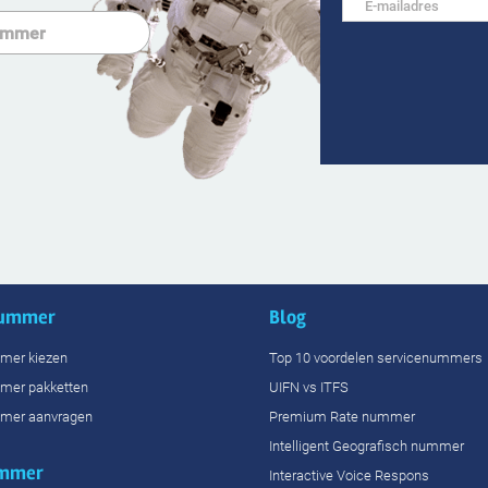
nummer
Blog
mer kiezen
Top 10 voordelen servicenummers
mer pakketten
UIFN vs ITFS
mer aanvragen
Premium Rate nummer
Intelligent Geografisch nummer
ummer
Interactive Voice Respons