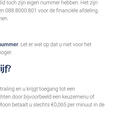
slid toch zijn eigen nummer hebben. Het zijn
n 088 8000 801 voor de financiële afdeling.
nen.
 nummer
. Let er wel op dat u niet voor het
hoger.
jf?
raling en u krijgt toegang tot een
chten door bijvoorbeeld een keuzemenu of
 Moon betaalt u slechts €0,065 per minuut in de