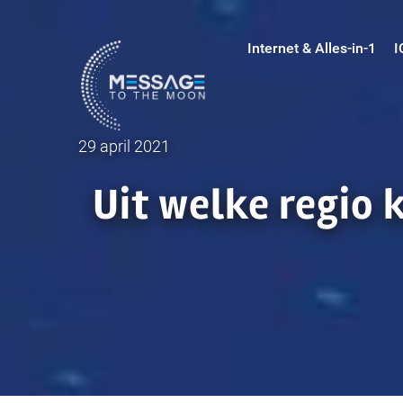
Ga
naar
Internet & Alles-in-1
I
inhoud
29 april 2021
Uit welke regio