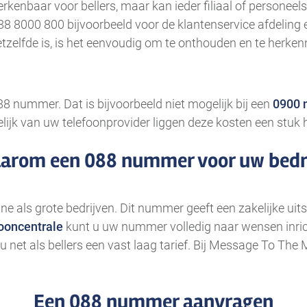
rkenbaar voor bellers, maar kan ieder filiaal of personeel
8000 800 bijvoorbeeld voor de klantenservice afdeling e
zelfde is, is het eenvoudig om te onthouden en te herken
88 nummer. Dat is bijvoorbeeld niet mogelijk bij een
0900
kelijk van uw telefoonprovider liggen deze kosten een stuk 
arom een 088 nummer voor uw bedri
 als grote bedrijven. Dit nummer geeft een zakelijke uitst
fooncentrale
kunt u uw nummer volledig naar wensen inri
u net als bellers een vast laag tarief. Bij Message To The
Een 088 nummer aanvragen