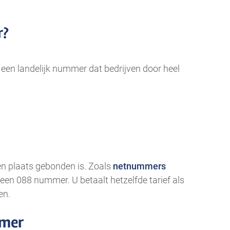
r?
 een landelijk nummer dat bedrijven door heel
een plaats gebonden is. Zoals
netnummers
een 088 nummer. U betaalt hetzelfde tarief als
en.
mmer