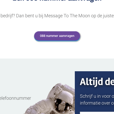
edrijf? Dan bent u bij Message To The Moon op de juiste
088 nummer aanvragen
Altijd d
Schrijf u in voo
telefoonnummer
informatie over 