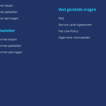
er kiezen
Veel gestelde vragen
er pakketten
er aanvragen
FAQ
Service Level Agreement
 nummer
Fair Use Policy
Algemene voorwaarden
ummer kiezen
ummer pakketten
ummer aanvragen