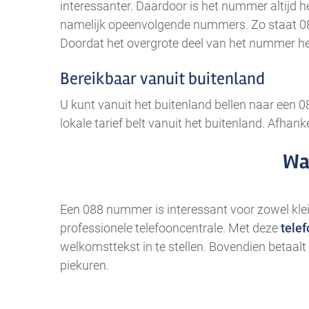
interessanter. Daardoor is het nummer altijd he
namelijk opeenvolgende nummers. Zo staat 088 
Doordat het overgrote deel van het nummer het
Bereikbaar vanuit buitenland
U kunt vanuit het buitenland bellen naar een 0
lokale tarief belt vanuit het buitenland. Afhan
Wa
Een 088 nummer is interessant voor zowel kleine
professionele telefooncentrale. Met deze
tele
welkomsttekst in te stellen. Bovendien betaalt 
piekuren.