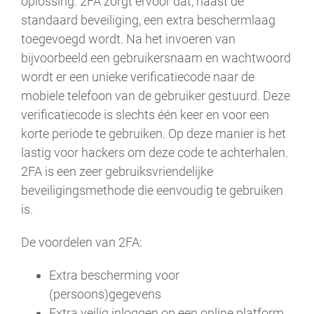
oplossing. 2FA zorgt ervoor dat, naast de
standaard beveiliging, een extra beschermlaag
toegevoegd wordt. Na het invoeren van
bijvoorbeeld een gebruikersnaam en wachtwoord
wordt er een unieke verificatiecode naar de
mobiele telefoon van de gebruiker gestuurd. Deze
verificatiecode is slechts één keer en voor een
korte periode te gebruiken. Op deze manier is het
lastig voor hackers om deze code te achterhalen.
2FA is een zeer gebruiksvriendelijke
beveiligingsmethode die eenvoudig te gebruiken
is.
De voordelen van 2FA:
Extra bescherming voor
(persoons)gegevens
Extra veilig inloggen op een online platform