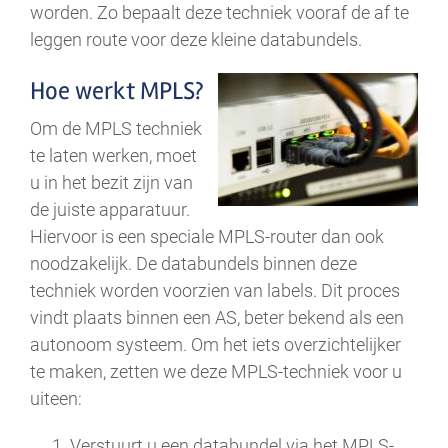
worden. Zo bepaalt deze techniek vooraf de af te
leggen route voor deze kleine databundels.
Hoe werkt MPLS?
Om de MPLS techniek
te laten werken, moet
u in het bezit zijn van
de juiste apparatuur.
Hiervoor is een speciale MPLS-router dan ook
noodzakelijk. De databundels binnen deze
techniek worden voorzien van labels. Dit proces
vindt plaats binnen een AS, beter bekend als een
autonoom systeem. Om het iets overzichtelijker
te maken, zetten we deze MPLS-techniek voor u
uiteen:
Verstuurt u een databundel via het MPLS-