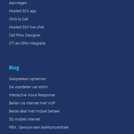
Aanvragen
Hosted 3CX app
Click to Call
Hosted 3CX live chat
Call Flow Designer
CTI en CRM integratie
Blog
Gesprekken opnemen
De voordelen van eSim
Interactive Voice Response
Bellen via internet met VoIP
Beste deal met mobiel beheer
5G mobiel internet
PBX: Gewoon een telefooncentrale