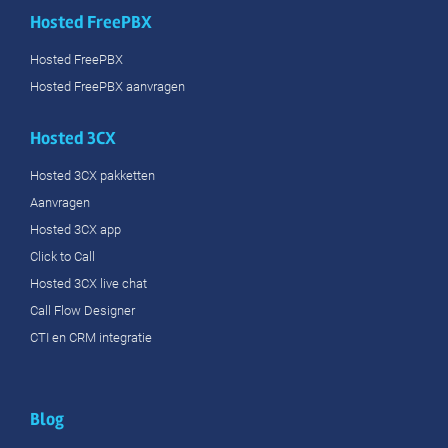
Hosted FreePBX
Hosted FreePBX
Hosted FreePBX aanvragen
Hosted 3CX
Hosted 3CX pakketten
Aanvragen
Hosted 3CX app
Click to Call
Hosted 3CX live chat
Call Flow Designer
CTI en CRM integratie
Blog