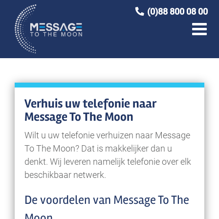
Ga
(0)88 800 08 00
naar
inhoud
Verhuis uw telefonie naar
Message To The Moon
Wilt u uw telefonie verhuizen naar Message
To The Moon? Dat is makkelijker dan u
denkt. Wij leveren namelijk telefonie over elk
beschikbaar netwerk.
De voordelen van Message To The
Moon