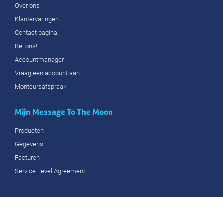
Over ons
Klantervaringen
Contact pagina
Bel ons!
Accountmanager
Vraag een account aan
Monteursafspraak
Mijn Message To The Moon
Producten
Gegevens
Facturen
Service Level Agreement