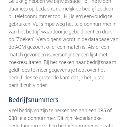
Gelukkig hebben we bij Message To The Moon
daar iets op bedacht, namelijk de bedrijf zoeken
bij telefoonnummer tool. Hij is erg eenvoudig te
gebruiken. Vul simpelweg het telefoonnummer in
van het bedrijf waardoor je gebeld bent en druk
op “Zoeken”. Vervolgens wordt in de database van
de ACM gezocht of er een match is. Als er een
match gevonden is, verschijnt er een lijst met
zoekresultaten. Bij het zoeken naar bedrijfsnaam
geldt: des te meer gegevens je hebt over het
bedrijf, des te groter de kant dat je het juiste
bedrijf zult vinden.
Bedrijfsnummers
Veel bedrijven zijn te herkennen aan een
085
of
088
telefoonnummer. Dit zijn Nederlandse
bedrijfsnummers. Een bedrijfsnummer is locatie-