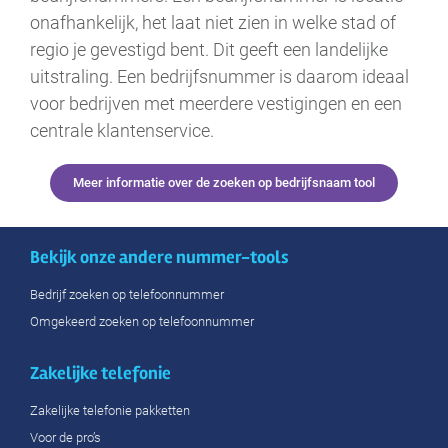
onafhankelijk, het laat niet zien in welke stad of
regio je gevestigd bent. Dit geeft een landelijke
uitstraling. Een bedrijfsnummer is daarom ideaal
voor bedrijven met meerdere vestigingen en een
centrale klantenservice.
Meer informatie over de zoeken op bedrijfsnaam tool
Bekijk onze andere nummer-tools
Bedrijf zoeken op telefoonnummer
Omgekeerd zoeken op telefoonnummer
Zakelijke telefonie
Zakelijke telefonie pakketten
Voor de pro’s