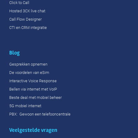
Click to Call
Hosted 3CX live chat
Call Flow Designer
CTI en CRM integratie
Blog
Gesprekken opnemen
De voordelen van eSim
Interactive Voice Response
Bellen via internet met VoIP
Beste deal met mobiel beheer
5G mobiel internet
PBX: Gewoon een telefooncentrale
Veelgestelde vragen