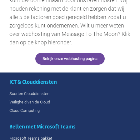
kunt uw domeinnaam door ons laten hosten. Wij
houden rekening met de klant en zorgen dat wij
alle 5 de factoren goed geregeld hebben zodat u
zorgeloos kunt ondernemen. Wilt u meer weten
over webhosting van Message To The Moon? Klik
dan op de knop hieronder.
Bekijk onze webhosting pagina
ICT & Clouddiensten
Soorten Clouddiensten
Veiligheid van de Cloud
Cloud Computing
Bellen met Microsoft Teams
Microsoft Teams pakket